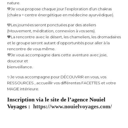
nature.
💚Je vous propose chaque jour l’exploration d’un chakras
(chakra = centre énergétique en médecine ayurvédique).
🩵Les journées seront ponctuées par des ateliers
(Mouvement, méditation, connexion à vos sens).
💙La rencontre avec le désert, les chameliers, les dromadaires
et le groupe seront autant d’opportunités pour aller à la
rencontre de vous même.
💜Je vous accompagne dans cette aventure avec joie,
douceur et
bienveillance.
✨Je vous accompagne pour DÉCOUVRIR en vous, vos
RESSOURCES , accueillir vos différentes FACETTES et votre
MAGIE intérieure.
Inscription via le site de l’agence Nouiel
Voyages :
https://www.nouielvoyages.com/