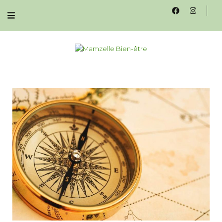
Mamzelle Bien-
Praticienne massage bien-être à Brumath
être