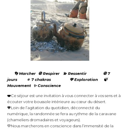
👣 Marcher 🧭 Respirer 💫 Ressentir
🧭 7
jours 🔅 7 chakras
💜 Exploration 🍃
Mouvement
✨ Conscience
❤️Ce séjour est une invitation à vous connecter à vos sens et à
écouter votre boussole intérieure au cœur du désert.
🧡Loin de l’agitation du quotidien, déconnecté du
numérique, la randonnée se fera au rythme de la caravane
(chameliers dromadaires et voyageurs).
💛Nous marcherons en conscience dans l’immensité de la